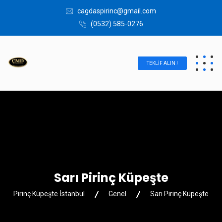
cagdaspirinc@gmail.com
(0532) 585-0276
TEKLIF ALIN !
Sarı Pirinç Küpeşte
Pirinç Küpeşte İstanbul
Genel
Sarı Pirinç Küpeşte