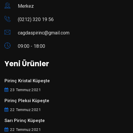
Merkez
(0212) 320 19 56
cagdaspirinc@gmail.com
09:00 - 18:00
Yeni Ürünler
Pirinç Kristal Küpeşte
23 Temmuz 2021
Pirinç Pleksi Küpeşte
22 Temmuz 2021
Sarı Pirinç Küpeşte
22 Temmuz 2021